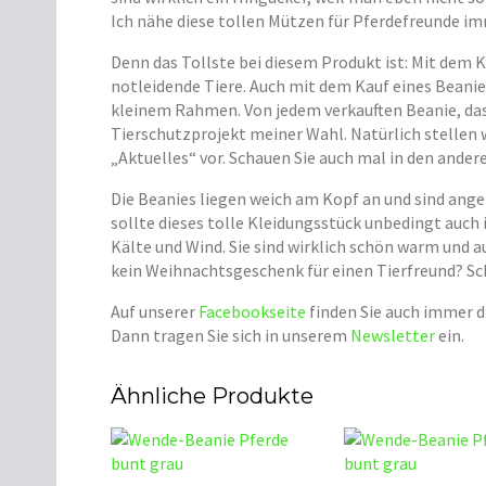
Ich nähe diese tollen Mützen für Pferdefreunde i
Denn das Tollste bei diesem Produkt ist: Mit dem K
notleidende Tiere. Auch mit dem Kauf eines Beanie
kleinem Rahmen. Von jedem verkauften Beanie, das i
Tierschutzprojekt meiner Wahl. Natürlich stellen w
„Aktuelles“ vor. Schauen Sie auch mal in den ande
Die Beanies liegen weich am Kopf an und sind ang
sollte dieses tolle Kleidungsstück unbedingt auch 
Kälte und Wind. Sie sind wirklich schön warm und 
kein Weihnachtsgeschenk für einen Tierfreund? Sch
Auf unserer
Facebookseite
finden Sie auch immer d
Dann tragen Sie sich in unserem
Newsletter
ein.
Ähnliche Produkte