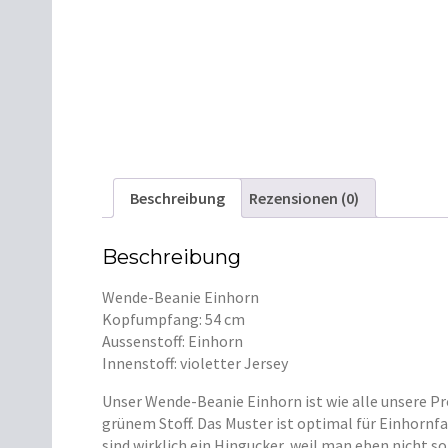
Beschreibung
Rezensionen (0)
Beschreibung
Wende-Beanie Einhorn
Kopfumpfang: 54 cm
Aussenstoff: Einhorn
Innenstoff: violetter Jersey
Unser Wende-Beanie Einhorn ist wie alle unsere Pr
grünem Stoff. Das Muster ist optimal für Einhornfa
sind wirklich ein Hingucker, weil man eben nicht 