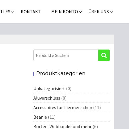
LLES
KONTAKT
MEIN KONTO
ÜBER UNS
Produktkategorien
Unkategorisiert
(0)
Aluverschluss
(8)
Accessoires für Tiermenschen
(11)
Beanie
(11)
Borten, Webbänder und mehr
(6)