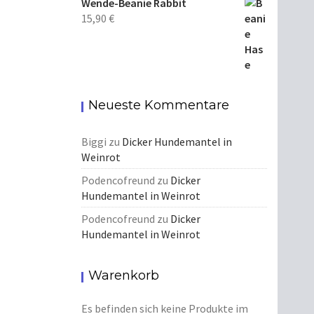
Wende-Beanie Rabbit
15,90
€
Neueste Kommentare
Biggi
zu
Dicker Hundemantel in
Weinrot
Podencofreund
zu
Dicker
Hundemantel in Weinrot
Podencofreund
zu
Dicker
Hundemantel in Weinrot
Warenkorb
Es befinden sich keine Produkte im