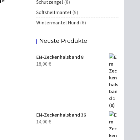
ps
Schutzengel
(8)
Softshellmantel
(9)
Wintermantel Hund
(6)
Neuste Produkte
EM-Zeckenhalsband 8
18,00
€
EM-Zeckenhalsband 36
14,00
€