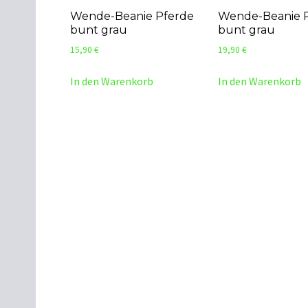
Wende-Beanie Pferde
Wende-Beanie 
bunt grau
bunt grau
15,90
€
19,90
€
In den Warenkorb
In den Warenkorb