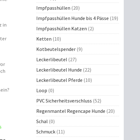
Impfpasshüllen
(20)
Impfpasshüllen Hunde bis 4 Pässe
(19)
 in
Impfpasshüllen Katzen
(2)
nter
Ketten
(10)
Kotbeutelspender
(9)
Leckerlibeutel
(27)
vor
Leckerlibeutel Hunde
(22)
och
Leckerlibeutel Pferde
(10)
sein?
Loop
(0)
PVC Sicherheitsverschluss
(52)
Regenmantel Regencape Hunde
(20)
Schal
(0)
Schmuck
(11)