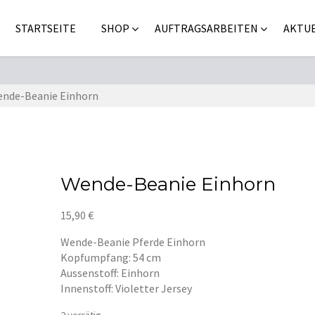
STARTSEITE
SHOP
AUFTRAGSARBEITEN
AKTUE
nde-Beanie Einhorn
Wende-Beanie Einhorn
15,90
€
Wende-Beanie Pferde Einhorn
Kopfumpfang: 54 cm
Aussenstoff: Einhorn
Innenstoff: Violetter Jersey