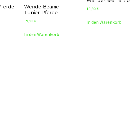
Wende-Beanie Mo
Pferde
Wende-Beanie
19,90
€
Tunier-Pferde
19,90
€
In den Warenkorb
In den Warenkorb