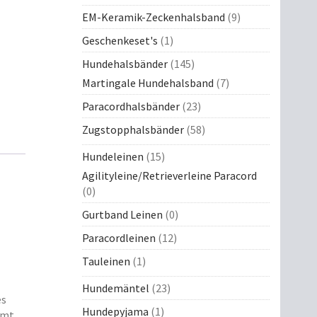
EM-Keramik-Zeckenhalsband
(9)
Geschenkeset's
(1)
Hundehalsbänder
(145)
Martingale Hundehalsband
(7)
Paracordhalsbänder
(23)
Zugstopphalsbänder
(58)
Hundeleinen
(15)
Agilityleine/Retrieverleine Paracord
(0)
Gurtband Leinen
(0)
Paracordleinen
(12)
Tauleinen
(1)
Hundemäntel
(23)
es
Hundepyjama
(1)
mmt.