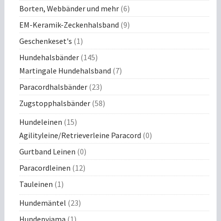
Borten, Webbänder und mehr
(6)
EM-Keramik-Zeckenhalsband
(9)
Geschenkeset's
(1)
Hundehalsbänder
(145)
Martingale Hundehalsband
(7)
Paracordhalsbänder
(23)
Zugstopphalsbänder
(58)
Hundeleinen
(15)
Agilityleine/Retrieverleine Paracord
(0)
Gurtband Leinen
(0)
Paracordleinen
(12)
Tauleinen
(1)
Hundemäntel
(23)
Hundepyjama
(1)