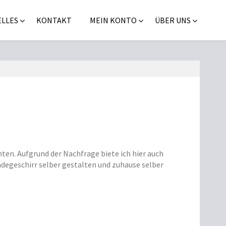
LLES
KONTAKT
MEIN KONTO
ÜBER UNS
en. Aufgrund der Nachfrage biete ich hier auch
degeschirr selber gestalten und zuhause selber