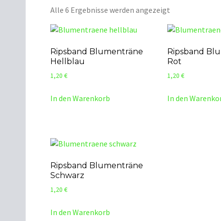
Nach
Alle 6 Ergebnisse werden angezeigt
neuesten
sortiert
Ripsband Blumenträne
Ripsband Bl
Hellblau
Rot
1,20
€
1,20
€
In den Warenkorb
In den Warenko
Ripsband Blumenträne
Schwarz
1,20
€
In den Warenkorb