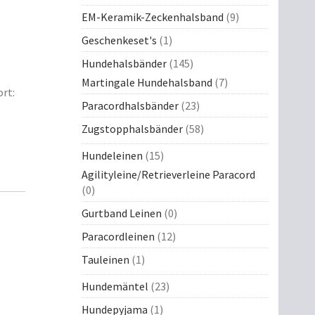
EM-Keramik-Zeckenhalsband
(9)
Geschenkeset's
(1)
Hundehalsbänder
(145)
Martingale Hundehalsband
(7)
rt:
Paracordhalsbänder
(23)
Zugstopphalsbänder
(58)
Hundeleinen
(15)
Agilityleine/Retrieverleine Paracord
(0)
Gurtband Leinen
(0)
Paracordleinen
(12)
Tauleinen
(1)
Hundemäntel
(23)
Hundepyjama
(1)