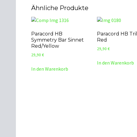
Ähnliche Produkte
Paracord HB
Paracord HB Tri
Symmetry Bar Sinnet
Red
Red/Yellow
29,90
€
29,90
€
In den Warenkorb
In den Warenkorb