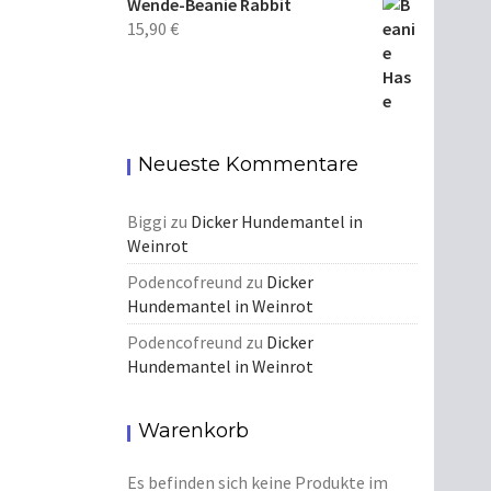
Wende-Beanie Rabbit
15,90
€
Neueste Kommentare
Biggi
zu
Dicker Hundemantel in
Weinrot
Podencofreund
zu
Dicker
Hundemantel in Weinrot
Podencofreund
zu
Dicker
Hundemantel in Weinrot
Warenkorb
Es befinden sich keine Produkte im