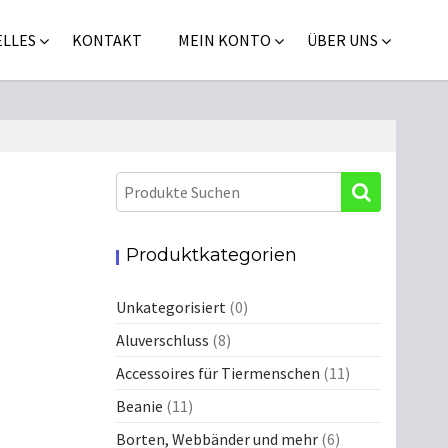
LLES
KONTAKT
MEIN KONTO
ÜBER UNS
Produktkategorien
Unkategorisiert
(0)
Aluverschluss
(8)
Accessoires für Tiermenschen
(11)
Beanie
(11)
Borten, Webbänder und mehr
(6)