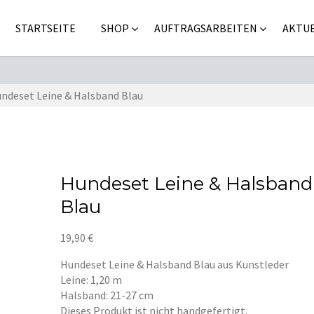
STARTSEITE
SHOP
AUFTRAGSARBEITEN
AKTUE
ndeset Leine & Halsband Blau
Hundeset Leine & Halsband
Blau
19,90
€
Hundeset Leine & Halsband Blau aus Kunstleder
Leine: 1,20 m
Halsband: 21-27 cm
Dieses Produkt ist nicht handgefertigt.