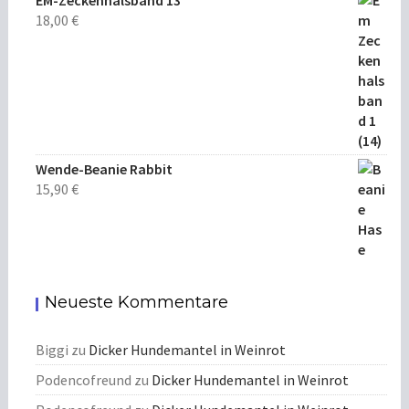
EM-Zeckenhalsband 13
18,00
€
Wende-Beanie Rabbit
15,90
€
Neueste Kommentare
Biggi
zu
Dicker Hundemantel in Weinrot
Podencofreund
zu
Dicker Hundemantel in Weinrot