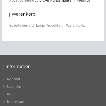
Podencofreund
zu
Dicker Hundemantel in Weinrot
Warenkorb
Es befinden sich keine Produkte im Warenkorb.
Information
Kontakt
Über Uns
AGB
Impressum