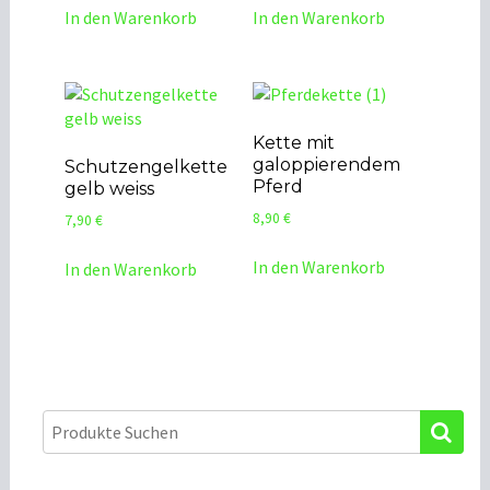
In den Warenkorb
In den Warenkorb
Kette mit
galoppierendem
Schutzengelkette
Pferd
gelb weiss
8,90
€
7,90
€
In den Warenkorb
In den Warenkorb