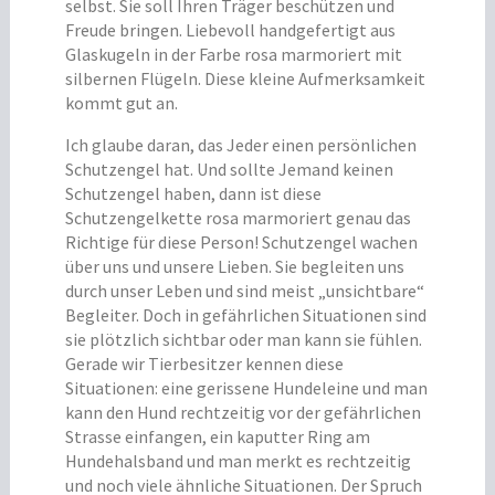
selbst. Sie soll Ihren Träger beschützen und
Freude bringen. Liebevoll handgefertigt aus
Glaskugeln in der Farbe rosa marmoriert mit
silbernen Flügeln. Diese kleine Aufmerksamkeit
kommt gut an.
Ich glaube daran, das Jeder einen persönlichen
Schutzengel hat. Und sollte Jemand keinen
Schutzengel haben, dann ist diese
Schutzengelkette rosa marmoriert genau das
Richtige für diese Person! Schutzengel wachen
über uns und unsere Lieben. Sie begleiten uns
durch unser Leben und sind meist „unsichtbare“
Begleiter. Doch in gefährlichen Situationen sind
sie plötzlich sichtbar oder man kann sie fühlen.
Gerade wir Tierbesitzer kennen diese
Situationen: eine gerissene Hundeleine und man
kann den Hund rechtzeitig vor der gefährlichen
Strasse einfangen, ein kaputter Ring am
Hundehalsband und man merkt es rechtzeitig
und noch viele ähnliche Situationen. Der Spruch