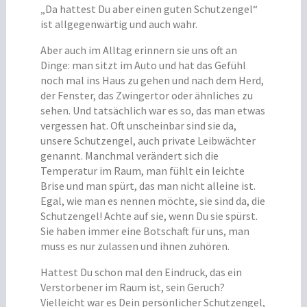
„Da hattest Du aber einen guten Schutzengel“
ist allgegenwärtig und auch wahr.
Aber auch im Alltag erinnern sie uns oft an
Dinge: man sitzt im Auto und hat das Gefühl
noch mal ins Haus zu gehen und nach dem Herd,
der Fenster, das Zwingertor oder ähnliches zu
sehen. Und tatsächlich war es so, das man etwas
vergessen hat. Oft unscheinbar sind sie da,
unsere Schutzengel, auch private Leibwächter
genannt. Manchmal verändert sich die
Temperatur im Raum, man fühlt ein leichte
Brise und man spürt, das man nicht alleine ist.
Egal, wie man es nennen möchte, sie sind da, die
Schutzengel! Achte auf sie, wenn Du sie spürst.
Sie haben immer eine Botschaft für uns, man
muss es nur zulassen und ihnen zuhören.
Hattest Du schon mal den Eindruck, das ein
Verstorbener im Raum ist, sein Geruch?
Vielleicht war es Dein persönlicher Schutzengel,