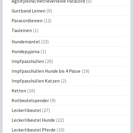
Agilityleine/Retrieverleine Paracord
(0)
Gurtband Leinen
(0)
Paracordleinen
(12)
Tauleinen
(1)
Hundemäntel
(23)
Hundepyjama
(1)
Impfpasshüllen
(20)
Impfpasshüllen Hunde bis 4 Pässe
(19)
Impfpasshüllen Katzen
(2)
Ketten
(10)
Kotbeutelspender
(9)
Leckerlibeutel
(27)
Leckerlibeutel Hunde
(22)
Leckerlibeutel Pferde
(10)