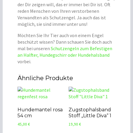
der Dir zeigen will, das er immer bei Dir ist. Oft
reden Menschen von Ihren verstorbenen
Verwandten als Schutzengel. Ja auch das ist
möglich, sie sind immer unter uns!
Möchten Sie Ihr Tier auch von einem Engel
beschützt wissen? Dann schauen Sie doch auch
mal bei unseren
Schutzengeln zum Befestigen
an Halfter, Hundegschirr oder Hundehalsband
vorbei.
Ähnliche Produkte
Hundemantel rosa
Zugstophalsband
54 cm
Stoff „Little Diva“ 1
45,00
€
19,90
€